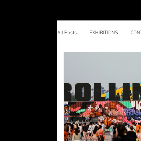
HOME
All Posts
EXHIBITIONS
CON