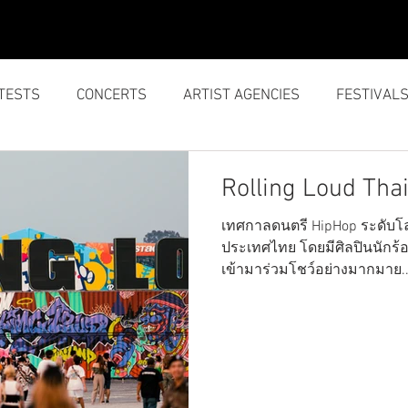
SERVICES
ABOUT US
TESTS
CONCERTS
ARTIST AGENCIES
FESTIVAL
Rolling Loud Tha
เทศกาลดนตรี HipHop ระดับโลก 
ประเทศไทย โดยมีศิลปินนักร้อ
เข้ามาร่วมโชว์อย่างมากมาย..